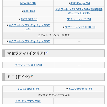
MP4-12C '10
★
650S Coupe '14
マクラーレン F1 GTR - BMW (国際開発
★
650S Gr.4
UKレーシング) '95
★
650S GT3 '15
マクラーレン F1 '94
★
マクラーレン アルティメット VGT
★
マクラーレン P1 GTR '16
(Gr.1)
ビジョン グランツーリスモ
★
マクラーレン アルティメット VGT
---
マセラティ (イタリア)
グランツーリスモS '08
---
ミニ (ドイツ)
ミニ Cooper S '05
★
ミニ Cooper 'S' '65
ビジョン グランツーリスモ
ミニ クラブマン VGT
---