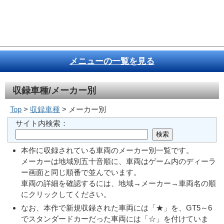
メニューの一覧を見る
収録車種/メーカー別
Top
>
収録車種
> メーカー別
サイト内検索：
本作に収録されている車両のメーカー別一覧です。
メーカーは地域別五十音順に、車両はゲーム内のディーラ
ー画面と同じ順番で並んでいます。
車両の詳細を確認するには、地域→メーカー→車両名の順
にクリックしてください。
なお、本作で新規収録された車両には「★」を、GT5～6
でスタンダードカーだった車両には「☆」を付けていま