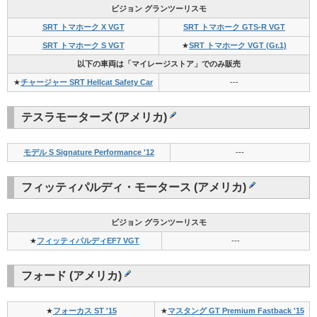
ビジョン グランツーリスモ
SRT トマホーク X VGT
SRT トマホーク GTS-R VGT
SRT トマホーク S VGT
★
SRT トマホーク VGT (Gr.1)
以下の車両は「マイレージストア」でのみ販売
★
チャージャー SRT Hellcat Safety Car
---
テスラモーターズ (アメリカ)
モデル S Signature Performance '12
---
フィッティパルディ・モータース (アメリカ)
ビジョン グランツーリスモ
★
フィッティパルディEF7 VGT
---
フォード (アメリカ)
★
フォーカス ST '15
★
マスタング GT Premium Fastback '15