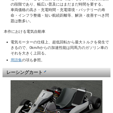
の段階であり、幅広い普及にはまだまだ時間を要する。
車両価格の高さ・充電時間・充電環境・バッテリーの寿
命・インフラ整備・短い航続距離等、解決・改善すべき問
題は数多い。
本作における電気自動車
電気モーターの仕様上、超低回転から最大トルクを発生で
きるので、0km/hからの加速性能は同馬力のガソリン車の
それを大きく上回る。
用語集
の項も参照。
レーシングカート