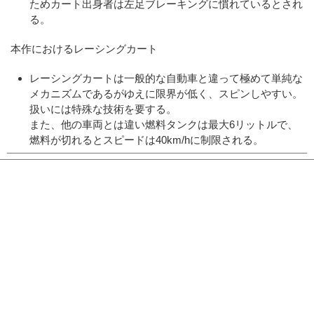
ためカート出身者は左足ブレーキングに慣れているとされ
る。
本作におけるレーシングカート
レーシングカートは一般的な自動車と違って極めて単純な
メカニズムであるがゆえに限界が低く、スピンしやすい。
扱いには特殊な技術を要する。
また、他の車両とは違い燃料タンクは最大6リットルで、
燃料が切れるとスピードは40km/hに制限される。