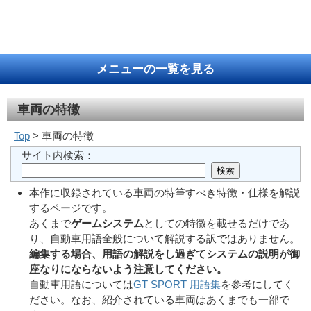
メニューの一覧を見る
車両の特徴
Top
> 車両の特徴
サイト内検索：
本作に収録されている車両の特筆すべき特徴・仕様を解説
するページです。
あくまで
ゲームシステム
としての特徴を載せるだけであ
り、自動車用語全般について解説する訳ではありません。
編集する場合、用語の解説をし過ぎてシステムの説明が御
座なりにならないよう注意してください。
自動車用語については
GT SPORT 用語集
を参考にしてく
ださい。なお、紹介されている車両はあくまでも一部で