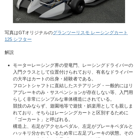
写真はGTオリジナルの
グランツーリスモ レーシングカート
125 シフター
解説
モーターレーシング界の登竜門、レーシングドライバーの
入門クラスとして位置付けられており、有名なドライバー
の大半はカートの出身・経験者である。
フロントシャフトに直結したステアリング・一般的にはリ
アブレーキのみ・サスペンションが存在しない等、入門用
らしく非常にシンプルな車体構造にされている。
競技のみならず、遊園地等で遊技・娯楽用としても親しま
れており、そちらはレーシングカートと区別するために
「ゴーカート」と呼ばれる。
構造上、右足がアクセルペダル、左足がブレーキペダルと
ハッキリ分かれているため常に左足ブレーキの状態。その