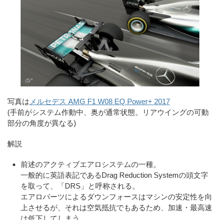
写真は
メルセデス AMG F1 W08 EQ Power+ 2017
(手前がシステム作動中、奥が通常状態。リアウイングの可動
部分の角度が異なる)
解説
前述のアクティブエアロシステムの一種。
一般的に英語表記であるDrag Reduction Systemの頭文字
を取って、「DRS」と呼称される。
エアロパーツによるダウンフォースはマシンの安定性を向
上させるが、それは空気抵抗でもあるため、加速・最高速
は低下してしまう。