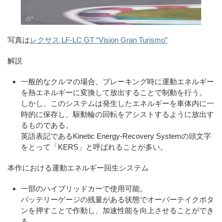
写真は
レクサス LF-LC GT “Vision Gran Turismo”
解説
一般的なクルマの場合、ブレーキング時に運動エネルギー
を熱エネルギーに変換して放出することで制動を行う。
しかし、このシステムは発生したエネルギーを車体内に一
時的に保存し、駆動輪の回転をアシストするように放出す
るものである。
英語表記であるKinetic Energy-Recovery Systemの頭文字
をとって「KERS」と呼ばれることが多い。
本作における運動エネルギー回生システム
一部のハイブリッドカーで使用可能。
バッテリーゲージの残量がある状態でオーバーテイクボタ
ンを押すことで作動し、加速性能を向上させることができ
る。