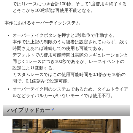
では1レースにつき合計100秒、そして1度使用を終了する
とそこから100秒間は再使用不能となる。
本作におけるオーバーテイクシステム
オーバーテイクボタンを押すと1秒単位で作動する。
本作では上記の制限のうち後者は設定されておらず、残り
時間さえあれば連続しての使用も可能である。
デフォルトでの使用可能時間は実際のレギュレーションと
同じく1レースにつき100秒であるが、レースイベントの
設定により変動する。
カスタムレースではこの使用可能時間を0.1倍から10倍の
間で、0.1倍刻みで設定可能。
オーバーテイク用のシステムであるため、タイムトライア
ルなどライバルカーがいないモードでは使用不可。
ハイブリッドカー