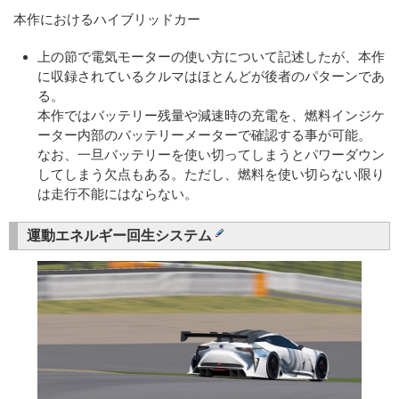
本作におけるハイブリッドカー
上の節で電気モーターの使い方について記述したが、本作
に収録されているクルマはほとんどが後者のパターンであ
る。
本作ではバッテリー残量や減速時の充電を、燃料インジケ
ーター内部のバッテリーメーターで確認する事が可能。
なお、一旦バッテリーを使い切ってしまうとパワーダウン
してしまう欠点もある。ただし、燃料を使い切らない限り
は走行不能にはならない。
運動エネルギー回生システム