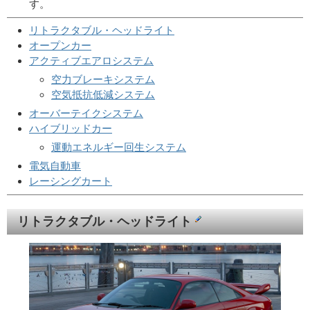
す。
リトラクタブル・ヘッドライト
オープンカー
アクティブエアロシステム
空力ブレーキシステム
空気抵抗低減システム
オーバーテイクシステム
ハイブリッドカー
運動エネルギー回生システム
電気自動車
レーシングカート
リトラクタブル・ヘッドライト