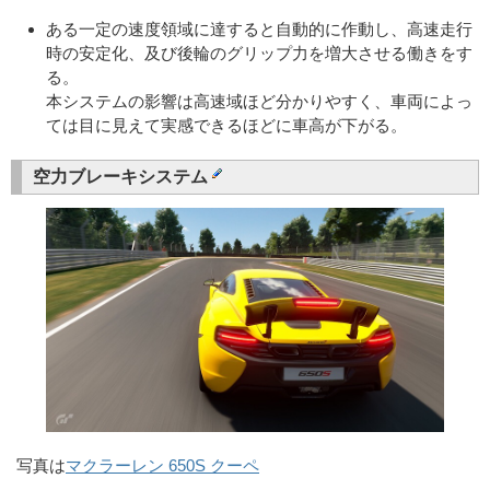
ある一定の速度領域に達すると自動的に作動し、高速走行
時の安定化、及び後輪のグリップ力を増大させる働きをす
る。
本システムの影響は高速域ほど分かりやすく、車両によっ
ては目に見えて実感できるほどに車高が下がる。
空力ブレーキシステム
写真は
マクラーレン 650S クーペ