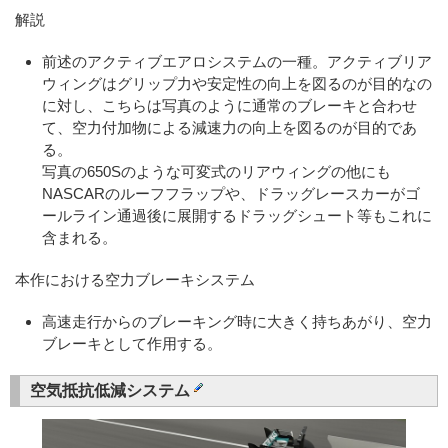
解説
前述のアクティブエアロシステムの一種。アクティブリア
ウィングはグリップ力や安定性の向上を図るのが目的なの
に対し、こちらは写真のように通常のブレーキと合わせ
て、空力付加物による減速力の向上を図るのが目的であ
る。
写真の650Sのような可変式のリアウィングの他にも
NASCARのルーフフラップや、ドラッグレースカーがゴ
ールライン通過後に展開するドラッグシュート等もこれに
含まれる。
本作における空力ブレーキシステム
高速走行からのブレーキング時に大きく持ちあがり、空力
ブレーキとして作用する。
空気抵抗低減システム