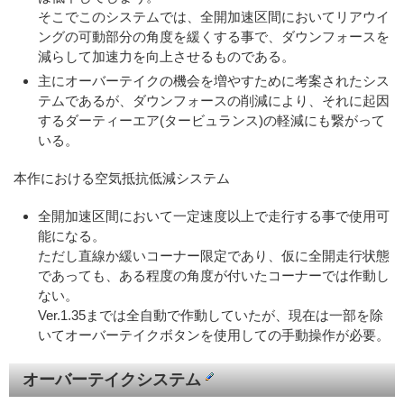
そこでこのシステムでは、全開加速区間においてリアウイ
ングの可動部分の角度を緩くする事で、ダウンフォースを
減らして加速力を向上させるものである。
主にオーバーテイクの機会を増やすために考案されたシス
テムであるが、ダウンフォースの削減により、それに起因
するダーティーエア(タービュランス)の軽減にも繋がって
いる。
本作における空気抵抗低減システム
全開加速区間において一定速度以上で走行する事で使用可
能になる。
ただし直線か緩いコーナー限定であり、仮に全開走行状態
であっても、ある程度の角度が付いたコーナーでは作動し
ない。
Ver.1.35までは全自動で作動していたが、現在は一部を除
いてオーバーテイクボタンを使用しての手動操作が必要。
オーバーテイクシステム