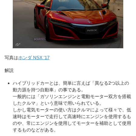
写真は
ホンダ NSX '17
解説
ハイブリッドカーとは、簡単に言えば「異なる2つ以上の
動力源を持つ自動車」の事である。
一般的には「ガソリンエンジンと電動モーター双方を搭載
したクルマ」という意味で用いられている。
しかし電気モーターの使い方はクルマによって様々で、低
速時はモーターで走行して高速時にエンジンを使用するも
のや、常にエンジンを使用してモーターを補助として使用
するものなどがある。