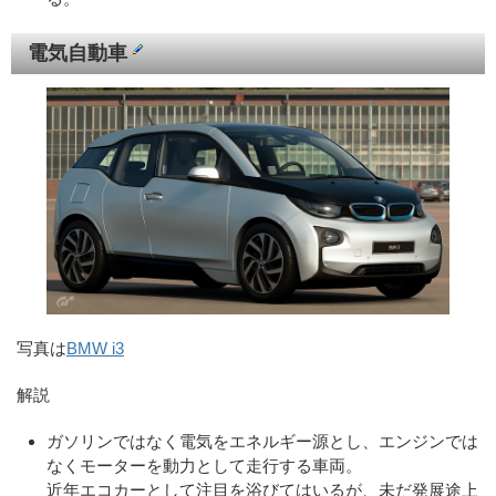
電気自動車
写真は
BMW i3
解説
ガソリンではなく電気をエネルギー源とし、エンジンでは
なくモーターを動力として走行する車両。
近年エコカーとして注目を浴びてはいるが、未だ発展途上