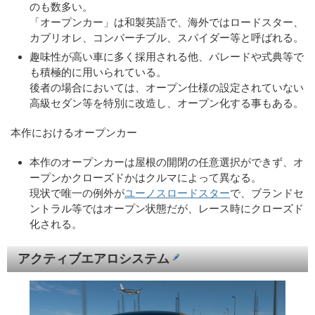
のも数多い。
「オープンカー」は和製英語で、海外ではロードスター、
カブリオレ、コンバーチブル、スパイダー等と呼ばれる。
趣味性が高い車に多く採用される他、パレードや式典等で
も積極的に用いられている。
後者の場合においては、オープン仕様の設定されていない
高級セダン等を特別に改造し、オープン化する事もある。
本作におけるオープンカー
本作のオープンカーは屋根の開閉の任意選択ができず、オ
ープンかクローズドかはクルマによって異なる。
現状で唯一の例外が
ユーノスロードスター
で、ブランドセ
ントラル等ではオープン状態だが、レース時にクローズド
化される。
アクティブエアロシステム