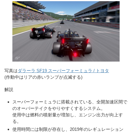
写真は
ダラーラ SF19 スーパーフォーミュラ / トヨタ
(作動中はリアの赤いランプが点滅する)
解説
スーパーフォーミュラに搭載されている、全開加速区間で
のオーバーテイクをやりやすくするシステム。
使用中は燃料の噴射量が増加し、エンジン出力が向上す
る。
使用時間には制限が存在し、2019年のレギュレーション