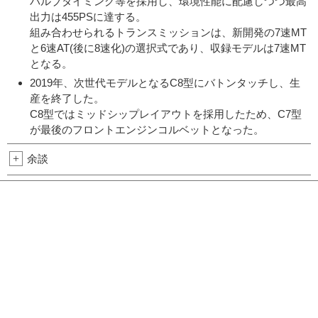
バルブタイミング等を採用し、環境性能に配慮しつつ最高
出力は455PSに達する。
組み合わせられるトランスミッションは、新開発の7速MT
と6速AT(後に8速化)の選択式であり、収録モデルは7速MT
となる。
2019年、次世代モデルとなるC8型にバトンタッチし、生
産を終了した。
C8型ではミッドシップレイアウトを採用したため、C7型
が最後のフロントエンジンコルベットとなった。
+
余談