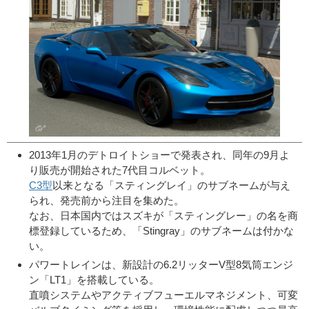
2013年1月のデトロイトショーで発表され、同年の9月よ
り販売が開始された7代目コルベット。
C3型
以来となる「スティングレイ」のサブネームが与え
られ、発売前から注目を集めた。
なお、日本国内ではスズキが「スティングレー」の名を商
標登録しているため、「Stingray」のサブネームは付かな
い。
パワートレインは、新設計の6.2リッターV型8気筒エンジ
ン「LT1」を搭載している。
直噴システムやアクティブフューエルマネジメント、可変