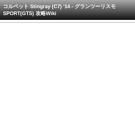
コルベット Stingray (C7) '14 - グランツーリスモ
SPORT(GTS) 攻略Wiki