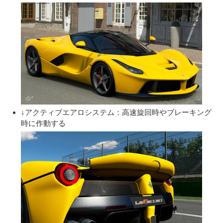
↓アクティブエアロシステム：高速旋回時やブレーキング
時に作動する