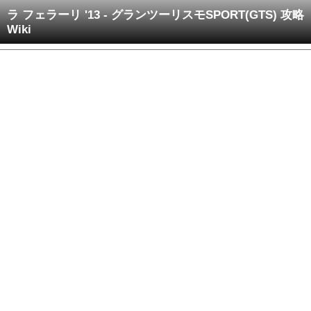
ラ フェラーリ '13 - グランツーリスモSPORT(GTS) 攻略
Wiki