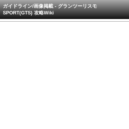
ガイドライン/画像掲載 - グランツーリスモ
SPORT(GTS) 攻略Wiki