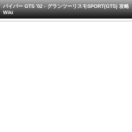
バイパー GTS '02 - グランツーリスモSPORT(GTS) 攻略
Wiki