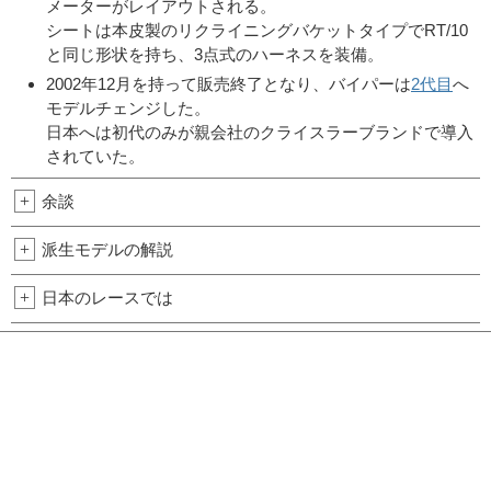
メーターがレイアウトされる。
シートは本皮製のリクライニングバケットタイプでRT/10
と同じ形状を持ち、3点式のハーネスを装備。
2002年12月を持って販売終了となり、バイパーは
2代目
へ
モデルチェンジした。
日本へは初代のみが親会社のクライスラーブランドで導入
されていた。
+
余談
+
派生モデルの解説
+
日本のレースでは