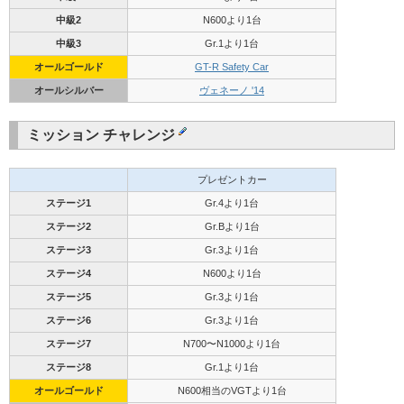
中級2
N600より1台
中級3
Gr.1より1台
オールゴールド
GT-R Safety Car
オールシルバー
ヴェネーノ '14
ミッション チャレンジ
プレゼントカー
ステージ1
Gr.4より1台
ステージ2
Gr.Bより1台
ステージ3
Gr.3より1台
ステージ4
N600より1台
ステージ5
Gr.3より1台
ステージ6
Gr.3より1台
ステージ7
N700〜N1000より1台
ステージ8
Gr.1より1台
オールゴールド
N600相当のVGTより1台