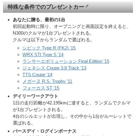
特殊な条件でのプレゼントカー
あなたに贈る、最初の1台
初回起動時に限り、オープニングと画面設定を終えると、
N300のクルマが1台プレゼントされる。
クルマは以下からランダムで選ばれる。
シビック Type R (FK2) '15
WRX STI Type S '14
ランサーエボリューション Final Edition '15
ジェネシス Coupe 3.8 Track '13
TTS Coupe '14
メガーヌ R.S. Trophy '11
フォーカス ST '15
デイリーワークアウト
1日の走行距離が42.195kmに達すると、ランダムでクルマ
が1台プレゼントされる。
4台のシルエットが出現し、その中から1台がルーレットで
選ばれる。
バースデイ・ログインボーナス