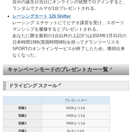
自分の誕生日当日にオンラインの状態でログインすると、
ランダムでクルマが1台プレゼントされる。
レーシングカート 125 Shifter
レーシング エチケットにてビデオ講習を受け、スポーツ
マンシップを履修するとプレゼントされる。
あなたに贈る最初の1台以外の上記3つは2024年1月31日の
日本時間15時(英国時間6時)を持ってグランツーリスモ
SPORTのオンラインサービスが終了したため、獲得出来
なくなった。
キャンペーンモードのプレゼントカー一覧
ドライビング スクール
プレゼントカー
初級1
N200より1台
初級2
N400より1台
初級3
N500より1台
中級1
Gr.3より1台