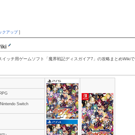
ックアップ
]
ki
ースイッチ用ゲームソフト「魔界戦記ディスガイア7」の攻略まとめWiki
RPG
 Nintendo Switch