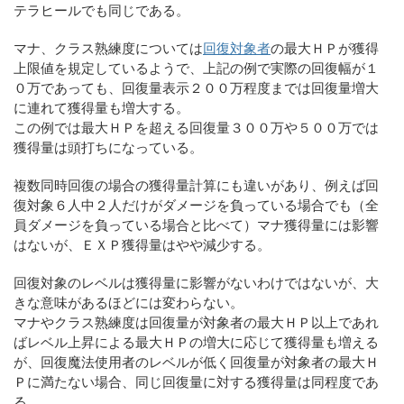
テラヒールでも同じである。
マナ、クラス熟練度については
回復対象者
の最大ＨＰが獲得
上限値を規定しているようで、上記の例で実際の回復幅が１
０万であっても、回復量表示２００万程度までは回復量増大
に連れて獲得量も増大する。
この例では最大ＨＰを超える回復量３００万や５００万では
獲得量は頭打ちになっている。
複数同時回復の場合の獲得量計算にも違いがあり、例えば回
復対象６人中２人だけがダメージを負っている場合でも（全
員ダメージを負っている場合と比べて）マナ獲得量には影響
はないが、ＥＸＰ獲得量はやや減少する。
回復対象のレベルは獲得量に影響がないわけではないが、大
きな意味があるほどには変わらない。
マナやクラス熟練度は回復量が対象者の最大ＨＰ以上であれ
ばレベル上昇による最大ＨＰの増大に応じて獲得量も増える
が、回復魔法使用者のレベルが低く回復量が対象者の最大Ｈ
Ｐに満たない場合、同じ回復量に対する獲得量は同程度であ
る。