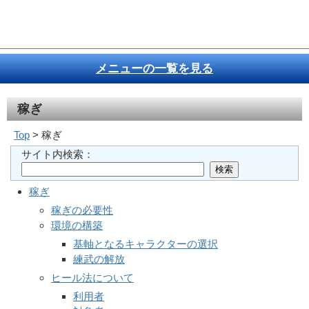
メニューの一覧を見る
稼ぎ
Top
> 稼ぎ
サイト内検索：
稼ぎ
稼ぎの必要性
環境の構築
基軸となるキャラクターの選択
練武の解放
ヒール法について
利用者