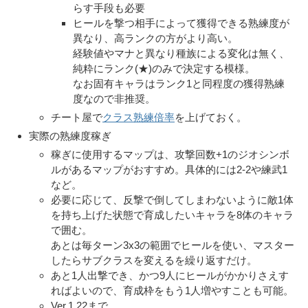
らす手段も必要
ヒールを撃つ相手によって獲得できる熟練度が
異なり、高ランクの方がより高い。
経験値やマナと異なり種族による変化は無く、
純粋にランク(★)のみで決定する模様。
なお固有キャラはランク1と同程度の獲得熟練
度なので非推奨。
チート屋で
クラス熟練倍率
を上げておく。
実際の熟練度稼ぎ
稼ぎに使用するマップは、攻撃回数+1のジオシンボ
ルがあるマップがおすすめ。具体的には2-2や練武1
など。
必要に応じて、反撃で倒してしまわないように敵1体
を持ち上げた状態で育成したいキャラを8体のキャラ
で囲む。
あとは毎ターン3x3の範囲でヒールを使い、マスター
したらサブクラスを変えるを繰り返すだけ。
あと1人出撃でき、かつ9人にヒールがかかりさえす
ればよいので、育成枠をもう1人増やすことも可能。
Ver.1.22まで