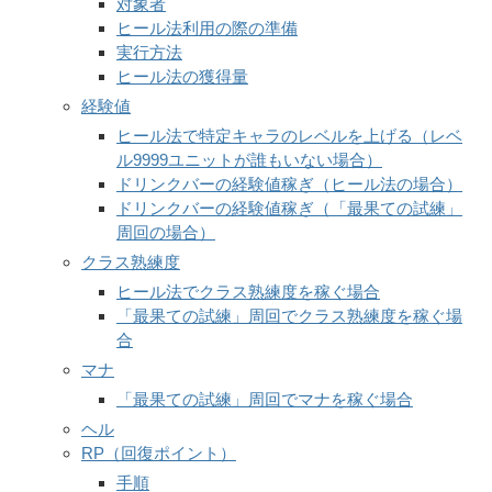
対象者
ヒール法利用の際の準備
実行方法
ヒール法の獲得量
経験値
ヒール法で特定キャラのレベルを上げる（レベ
ル9999ユニットが誰もいない場合）
ドリンクバーの経験値稼ぎ（ヒール法の場合）
ドリンクバーの経験値稼ぎ（「最果ての試練」
周回の場合）
クラス熟練度
ヒール法でクラス熟練度を稼ぐ場合
「最果ての試練」周回でクラス熟練度を稼ぐ場
合
マナ
「最果ての試練」周回でマナを稼ぐ場合
ヘル
RP（回復ポイント）
手順