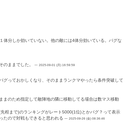
るのに１体分しか効いていない。他の敵には4体分効いている。バグな
のままでした。 --
2025-09-01 (月) 16:59:59
バグっておかしくなり、そのままランクマやったら条件突破して
ままのため指定して敵陣地の隣に移動してる場合は数マス移動
まで)のランキングがレート5000(1位)とかバグ？って表示
たので対戦もできると思われる --
2025-09-26 (金) 08:36:46