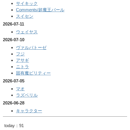
サイキック
Comments/超魔王バール
スイセン
2026-07-11
ウェイヤス
2026-07-10
ヴァルバトーゼ
フジ
アサギ
ニトラ
固有魔ビリティー
2026-07-05
マオ
ラズベリル
2026-06-28
キャラクター
today：91