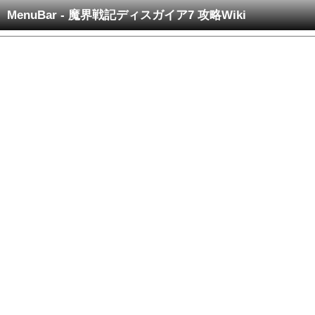
MenuBar - 魔界戦記ディスガイア7 攻略Wiki