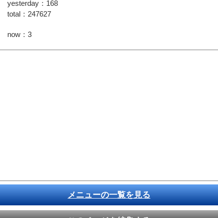
yesterday：168
total：247627
now：3
メニューの一覧を見る