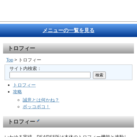
メニューの一覧を見る
トロフィー
Top
> トロフィー
サイト内検索：
トロフィー
攻略
誠意とは何かね？
ボッコボコ！
トロフィー
いわゆる実績。PS4/PS5版は本体のトロフィー機能と連動し