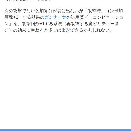
次の攻撃でないと加算分が表に出ないが「攻撃時、コンボ加
算数+1」する効果の
ガンナー女
の汎用魔ビ「コンビネーショ
ン」を、攻撃回数+1する系統（再攻撃する魔ビリティー含
む）の効果に重ねると多少は楽ができるかもしれない。