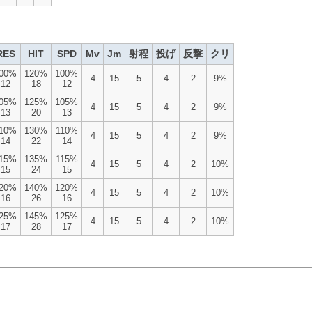
RES
HIT
SPD
Mv
Jm
射程
投げ
反撃
クリ
00%
120%
100%
4
15
5
4
2
9%
12
18
12
05%
125%
105%
4
15
5
4
2
9%
13
20
13
10%
130%
110%
4
15
5
4
2
9%
14
22
14
15%
135%
115%
4
15
5
4
2
10%
15
24
15
20%
140%
120%
4
15
5
4
2
10%
16
26
16
25%
145%
125%
4
15
5
4
2
10%
17
28
17