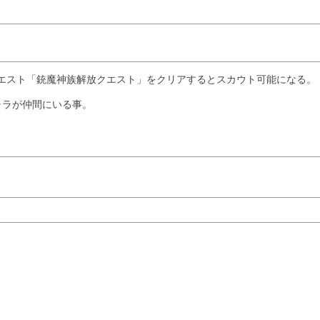
クエスト「銃魔神族解放クエスト」をクリアするとスカウト可能になる。
ャラが仲間にいる事。