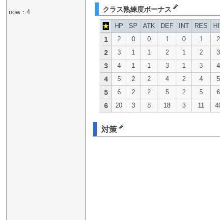
クラス熟練度ボーナス
now：4
★
HP
SP
ATK
DEF
INT
RES
H
1
2
0
0
1
0
1
2
3
1
1
2
1
2
3
4
1
1
3
1
3
4
5
2
2
4
2
4
5
6
2
2
5
2
5
6
20
3
8
18
3
11
4
対策