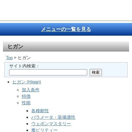
メニューの一覧を見る
ヒガン
Top
> ヒガン
サイト内検索：
ヒガン (Higan)
加入条件
特徴
性能
各種耐性
パラメータ・装備適性
ウェポンマスタリー
魔ビリティー