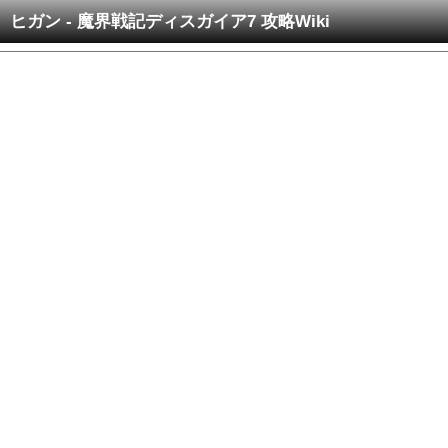
ヒガン - 魔界戦記ディスガイア7 攻略Wiki