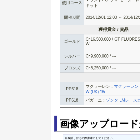
使用コース
キット
開催期間
2014/12/01 12:00 ～ 2014/12/
獲得賞金 / 賞品
Cr.16,500,000 / GT FLUORE
ゴールド
W
シルバー
Cr.9,900,000 / ---
ブロンズ
Cr.8,250,000 / ---
マクラーレン：
マクラーレン F1
PP618
W (UK) '95
PP618
パガーニ：
ゾンタ LMレース
画像アップロード
画像貼り付けの際参考にしてください。