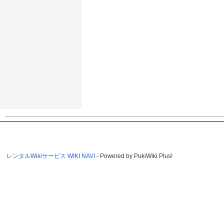
レンタルWikiサービス WIKI NAVI
- Powered by PukiWiki Plus!