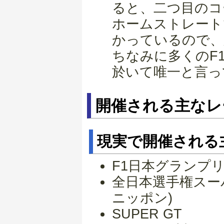
ると、二つ目のコ
ホームストレート
かっているので、
ちなみに多くのF
於いて唯一と言っ
開催される主な
現実で開催される
F1日本グランプ
全日本選手権スー
ニッポン)
SUPER GT