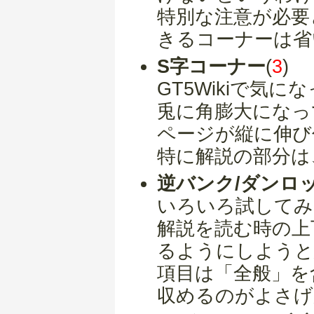
特別な注意が必要
きるコーナーは省
S字コーナー
(
3
)
GT5Wikiで気
兎に角膨大になっ
ページが縦に伸び
特に解説の部分は
逆バンク/ダンロ
いろいろ試してみ
解説を読む時の上
るようにしようと
項目は「全般」を
収めるのがよさげ