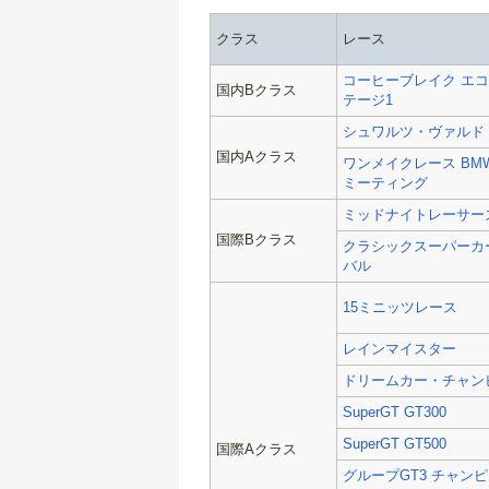
クラス
レース
コーヒーブレイク エ
国内Bクラス
テージ1
シュワルツ・ヴァルド
国内Aクラス
ワンメイクレース BM
ミーティング
ミッドナイトレーサー
国際Bクラス
クラシックスーパーカ
バル
15ミニッツレース
レインマイスター
ドリームカー・チャン
SuperGT GT300
SuperGT GT500
国際Aクラス
グループGT3 チャン