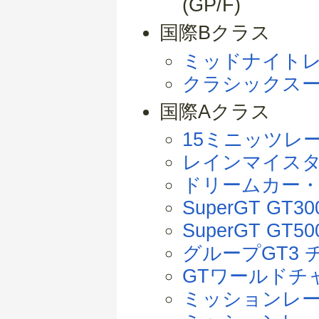
(GP/F)
国際Bクラス
ミッドナイト
クラシックス
国際Aクラス
15ミニッツレ
レインマイス
ドリームカー
SuperGT GT30
SuperGT GT50
グループGT3
GTワールドチ
ミッションレース