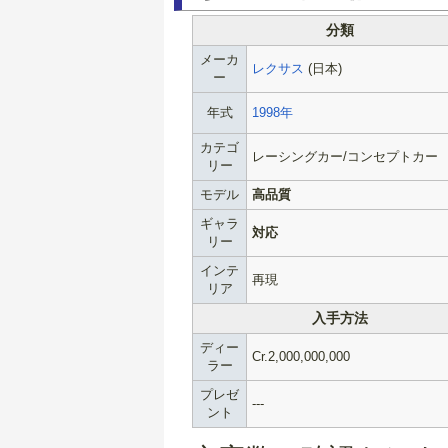
分類
メーカ
レクサス
(日本)
ー
年式
1998年
カテゴ
レーシングカー/コンセプトカー
リー
モデル
高品質
ギャラ
対応
リー
インテ
再現
リア
入手方法
ディー
Cr.2,000,000,000
ラー
プレゼ
---
ント