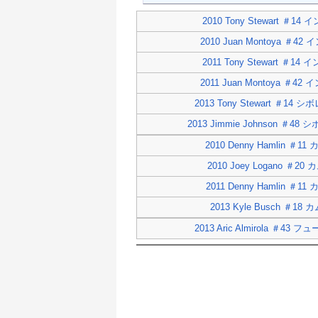
2010 Tony Stewart ＃14
2010 Juan Montoya ＃42
2011 Tony Stewart ＃14
2011 Juan Montoya ＃42
2013 Tony Stewart ＃14 シ
2013 Jimmie Johnson ＃48 
2010 Denny Hamlin ＃11
2010 Joey Logano ＃20
2011 Denny Hamlin ＃11
2013 Kyle Busch ＃18 
2013 Aric Almirola ＃43 