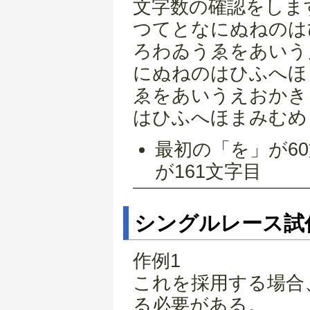
文字数の確認をしま
つてとなにぬねのは
ろわゐうゑをあいう
にぬねのはひふへほ
ゑをあいうえおかき
はひふへほまみむめ
最初の「を」が6
が161文字目
シングルレース試
作例1
これを採用する場合
る必要がある。