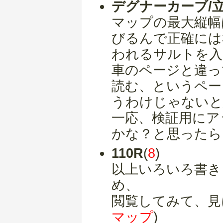
デグナーカーブ/
マップの最大縦幅
びるんで正確には
われるサルトを入
車のページと違っ
読む、というペー
うわけじゃないと
一応、検証用にア
かな？と思ったら
110R
(
8
)
以上いろいろ書き
め、
閲覧してみて、見
マップ
)