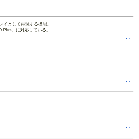
レイとして再現する機能。
 Plus」に対応している。
▲
▼
▲
▼
▲
▼