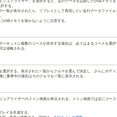
ビジュアライザー」を選択すると、走行データを記録したUSBメモリを、
選択する。
ルの一覧が表示されたら、リプレイとして再現したい走行データファイル
)。
にUSBメモリを抜かないように注意する。
サーキットに複数のコースが存在する場合は、あてはまるコースを選択
択は省略される。
を選択する。表示された一覧からクルマを選んで決定し、さらにボディ
車種に乗車中の場合はそのクルマも一覧に表示される。
ビジュアライザーのメイン画面が表示される。メイン画面では左にコー
リプレイを生成する。