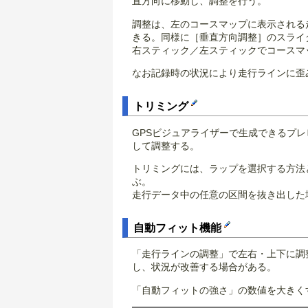
直方向に移動し、調整を行う。
調整は、左のコースマップに表示される
きる。同様に［垂直方向調整］のスライ
右スティック／左スティックでコースマ
なお記録時の状況により走行ラインに歪
トリミング
GPSビジュアライザーで生成できるプ
して調整する。
トリミングには、ラップを選択する方法
ぶ。
走行データ中の任意の区間を抜き出した
自動フィット機能
「走行ラインの調整」で左右・上下に調
し、状況が改善する場合がある。
「自動フィットの強さ」の数値を大きく