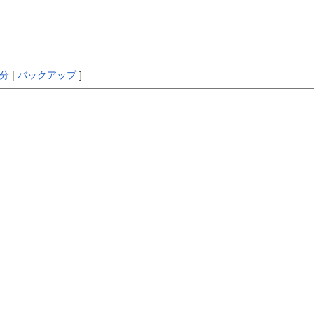
分
|
バックアップ
]