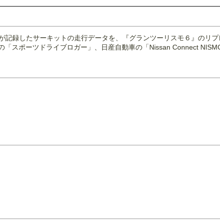
両が記録したサーキットの走行データを、『グランツーリスモ６』のリプ
ポーツドライブロガー」、日産自動車の「Nissan Connect NISMO