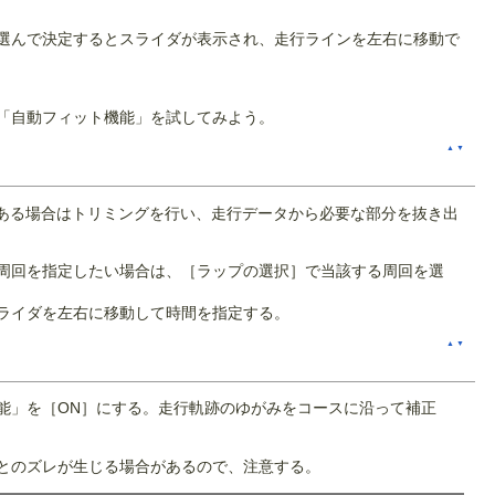
選んで決定するとスライダが表示され、走行ラインを左右に移動で
「自動フィット機能」を試してみよう。
▲
▼
上ある場合はトリミングを行い、走行データから必要な部分を抜き出
周回を指定したい場合は、［ラップの選択］で当該する周回を選
ライダを左右に移動して時間を指定する。
▲
▼
能」を［ON］にする。走行軌跡のゆがみをコースに沿って補正
とのズレが生じる場合があるので、注意する。