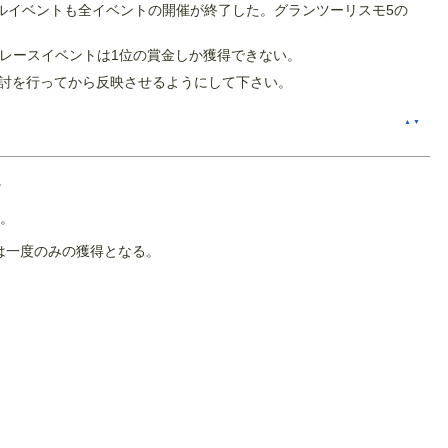
ナルイベントも全イベントの開催が終了した。グランツーリスモ5の
、レースイベントは1位の賞金しか獲得できない。
討を行ってから反映させるようにして下さい。
▲
▼
。
る。
は一度のみの獲得となる。