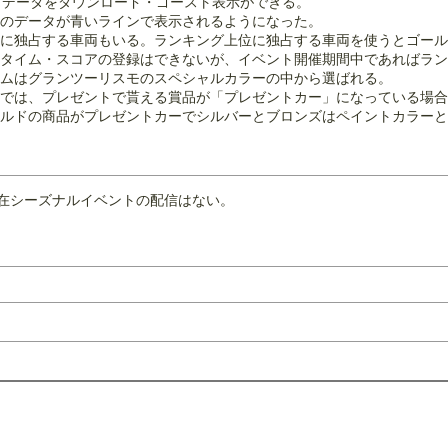
イデータをダウンロード・ゴースト表示ができる。
のデータが青いラインで表示されるようになった。
に独占する車両もいる。ランキング上位に独占する車両を使うとゴール
タイム・スコアの登録はできないが、イベント開催期間中であればラン
ムはグランツーリスモのスペシャルカラーの中から選ばれる。
では、プレゼントで貰える賞品が「プレゼントカー」になっている場合
りゴールドの商品がプレゼントカーでシルバーとブロンズはペイントカラー
在シーズナルイベントの配信はない。