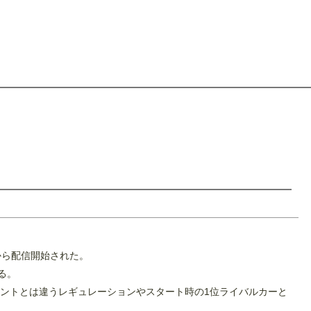
2から配信開始された。
る。
ベントとは違うレギュレーションやスタート時の1位ライバルカーと