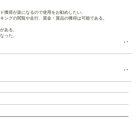
ド獲得が楽になるので使用をお勧めしたい。
キングの閲覧や走行、賞金・賞品の獲得は可能である。
がある。
となった。
▲
▼
▲
▼