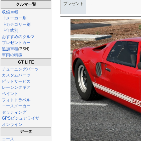
プレゼント
---
クルマ一覧
収録車種
┣メーカー別
┣カテゴリー別
┗年式別
おすすめのクルマ
プレゼントカー
追加車種
(PSN)
車両の特徴
GT LIFE
チューニングパーツ
カスタムパーツ
ピットサービス
レーシングギア
ペイント
フォトトラベル
コースメーカー
セッティング
GPSビジュアライザー
オンライン
データ
コース