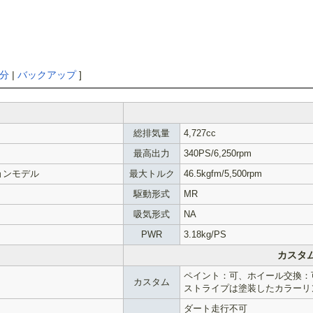
分
|
バックアップ
]
総排気量
4,727cc
最高出力
340PS/6,250rpm
ョンモデル
最大トルク
46.5kgfm/5,500rpm
駆動形式
MR
吸気形式
NA
PWR
3.18kg/PS
カスタ
ペイント：可、ホイール交換：
カスタム
ストライプは塗装したカラーリ
ダート走行不可