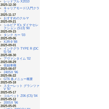
レッドブル X2010
2025-12-30
キャリアモード/入門クラ
ス
2025-11-17
おすすめのクルマ
2025-09-21
シルビア K's ダイヤセレ
クション (S13) '90
2025-09-15
タンク カー '03
2025-09-06
XJR-9 '88
2025-09-01
インテグラ TYPE R (DC
5) '04
2025-08-30
アヴァンタイム '02
2025-08-29
収録車種
2025-08-07
240SX '96
2025-06-22
GT6 各メニュー概要
2025-05-18
スターレット グランツァ
V '97
2025-05-17
コルベット Z06 (C5) '04
2025-05-12
200SX '96
2025-05-05