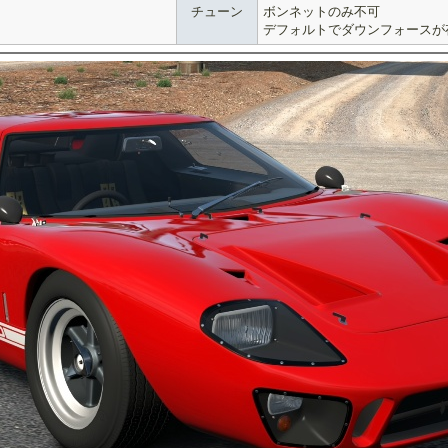
チューン
ボンネットのみ不可
デフォルトでダウンフォースが存在