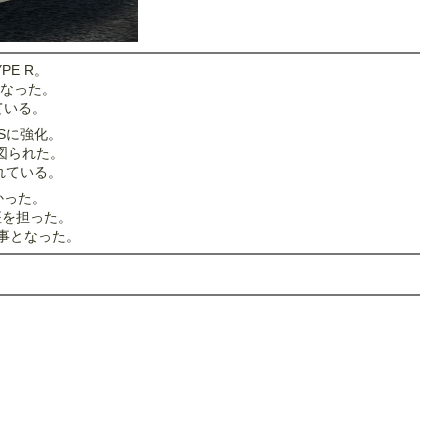
E R。
なった。
ている。
Sに強化。
図られた。
れている。
かった。
座を担った。
る事となった。