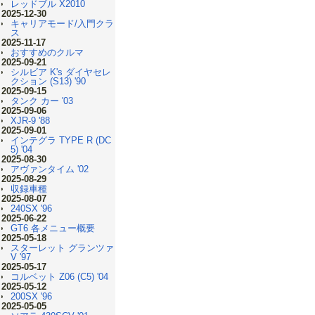
レッドブル X2010
2025-12-30
キャリアモード/入門クラ
ス
2025-11-17
おすすめのクルマ
2025-09-21
シルビア K's ダイヤセレ
クション (S13) '90
2025-09-15
タンク カー '03
2025-09-06
XJR-9 '88
2025-09-01
インテグラ TYPE R (DC
5) '04
2025-08-30
アヴァンタイム '02
2025-08-29
収録車種
2025-08-07
240SX '96
2025-06-22
GT6 各メニュー概要
2025-05-18
スターレット グランツァ
V '97
2025-05-17
コルベット Z06 (C5) '04
2025-05-12
200SX '96
2025-05-05