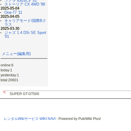
ソアラ 430SCV '01
ストーリア CX 4WD '98
2025-05-04
One-77 '11
2025-04-05
キャリアモード/国際Bク
ラス
2025-03-30
ジャズ 1.4 DSi SE Sport
'01
メニュー(編集用)
online:6
today:1
yesterday:1
total:20601
*1
SUPER GT-GT500
レンタルWikiサービス WIKI NAVI
- Powered by PukiWiki Plus!