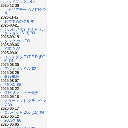
レッドブル X2010
2025-12-30
キャリアモード/入門クラ
ス
2025-11-17
おすすめのクルマ
2025-09-21
シルビア K's ダイヤセレ
クション (S13) '90
2025-09-15
タンク カー '03
2025-09-06
XJR-9 '88
2025-09-01
インテグラ TYPE R (DC
5) '04
2025-08-30
アヴァンタイム '02
2025-08-29
収録車種
2025-08-07
240SX '96
2025-06-22
GT6 各メニュー概要
2025-05-18
スターレット グランツァ
V '97
2025-05-17
コルベット Z06 (C5) '04
2025-05-12
200SX '96
2025-05-05