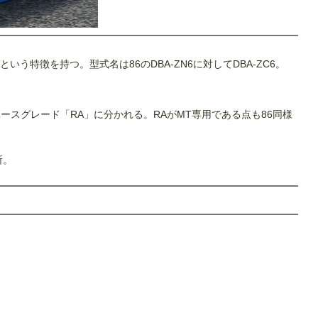
う特徴を持つ。型式名は86のDBA-ZN6に対してDBA-ZC6。
ースグレード「RA」に分かれる。RAがMT専用である点も86同様
所。