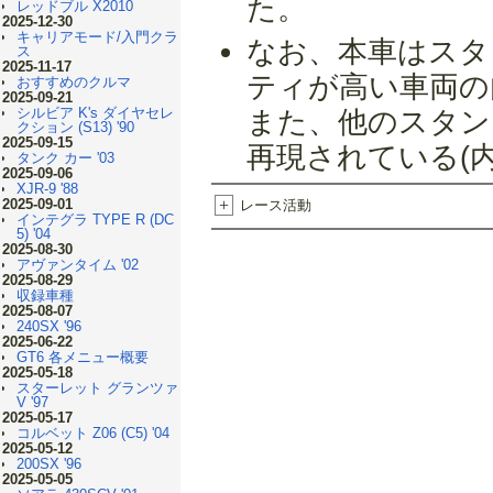
た。
レッドブル X2010
2025-12-30
キャリアモード/入門クラ
なお、本車はスタ
ス
2025-11-17
ティが高い車両の
おすすめのクルマ
2025-09-21
シルビア K's ダイヤセレ
また、他のスタン
クション (S13) '90
2025-09-15
再現されている(
タンク カー '03
2025-09-06
XJR-9 '88
2025-09-01
+
レース活動
インテグラ TYPE R (DC
5) '04
2025-08-30
アヴァンタイム '02
2025-08-29
収録車種
2025-08-07
240SX '96
2025-06-22
GT6 各メニュー概要
2025-05-18
スターレット グランツァ
V '97
2025-05-17
コルベット Z06 (C5) '04
2025-05-12
200SX '96
2025-05-05