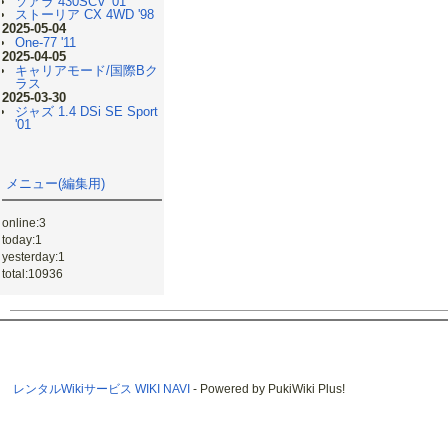
ソアラ 430SCV '01
ストーリア CX 4WD '98
2025-05-04
One-77 '11
2025-04-05
キャリアモード/国際Bク
ラス
2025-03-30
ジャズ 1.4 DSi SE Sport
'01
メニュー(編集用)
online:3
today:1
yesterday:1
total:10936
レンタルWikiサービス WIKI NAVI
- Powered by PukiWiki Plus!