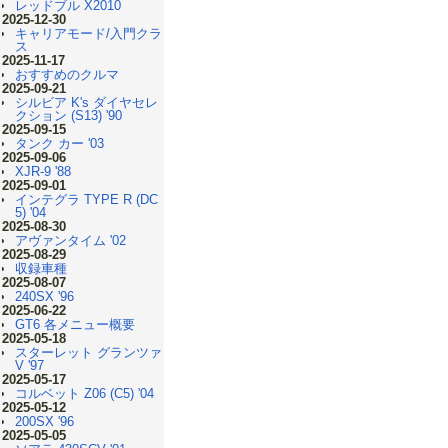
レッドブル X2010
2025-12-30
キャリアモード/入門クラ
ス
2025-11-17
おすすめのクルマ
2025-09-21
シルビア K's ダイヤセレ
クション (S13) '90
2025-09-15
タンク カー '03
2025-09-06
XJR-9 '88
2025-09-01
インテグラ TYPE R (DC
5) '04
2025-08-30
アヴァンタイム '02
2025-08-29
収録車種
2025-08-07
240SX '96
2025-06-22
GT6 各メニュー概要
2025-05-18
スターレット グランツァ
V '97
2025-05-17
コルベット Z06 (C5) '04
2025-05-12
200SX '96
2025-05-05