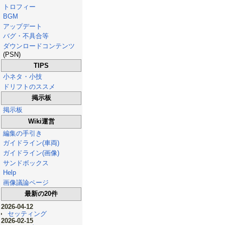
トロフィー
BGM
アップデート
バグ・不具合等
ダウンロードコンテンツ
(PSN)
TIPS
小ネタ・小技
ドリフトのススメ
掲示板
掲示板
Wiki運営
編集の手引き
ガイドライン(車両)
ガイドライン(画像)
サンドボックス
Help
画像議論ページ
最新の20件
2026-04-12
セッティング
2026-02-15