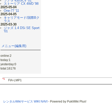
ソアラ 430SCV '01
ストーリア CX 4WD '98
2025-05-04
One-77 '11
2025-04-05
キャリアモード/国際Bク
ラス
2025-03-30
ジャズ 1.4 DSi SE Sport
'01
メニュー(編集用)
online:2
today:1
yesterday:0
total:16176
*1
FIA-LMP1
レンタルWikiサービス WIKI NAVI
- Powered by PukiWiki Plus!