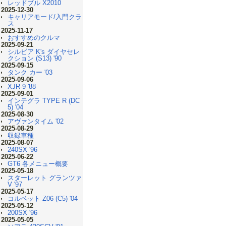
レッドブル X2010
2025-12-30
キャリアモード/入門クラ
ス
2025-11-17
おすすめのクルマ
2025-09-21
シルビア K's ダイヤセレ
クション (S13) '90
2025-09-15
タンク カー '03
2025-09-06
XJR-9 '88
2025-09-01
インテグラ TYPE R (DC
5) '04
2025-08-30
アヴァンタイム '02
2025-08-29
収録車種
2025-08-07
240SX '96
2025-06-22
GT6 各メニュー概要
2025-05-18
スターレット グランツァ
V '97
2025-05-17
コルベット Z06 (C5) '04
2025-05-12
200SX '96
2025-05-05