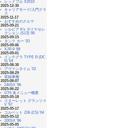
レッドブル X2010
2025-12-30
キャリアモード/入門クラ
ス
2025-11-17
おすすめのクルマ
2025-09-21
シルビア K's ダイヤセレ
クション (S13) '90
2025-09-15
タンク カー '03
2025-09-06
XJR-9 '88
2025-09-01
インテグラ TYPE R (DC
5) '04
2025-08-30
アヴァンタイム '02
2025-08-29
収録車種
2025-08-07
240SX '96
2025-06-22
GT6 各メニュー概要
2025-05-18
スターレット グランツァ
V '97
2025-05-17
コルベット Z06 (C5) '04
2025-05-12
200SX '96
2025-05-05