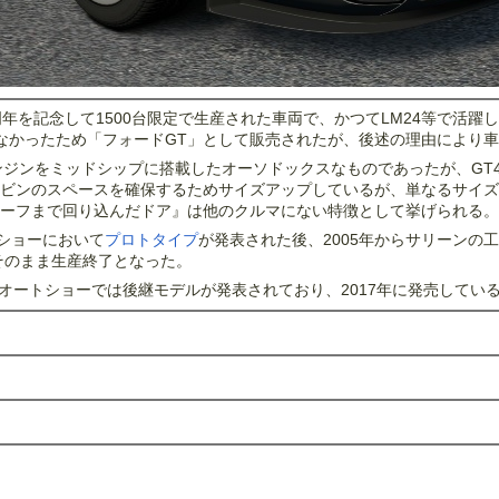
周年を記念して1500台限定で生産された車両で、かつてLM24等で活躍
きなかったため「フォードGT」として販売されたが、後述の理由により車
ンジンをミッドシップに搭載したオーソドックスなものであったが、GT
ビンのスペースを確保するためサイズアップしているが、単なるサイズ
ーフまで回り込んだドア』は他のクルマにない特徴として挙げられる。
トショーにおいて
プロトタイプ
が発表された後、2005年からサリーンの工
そのまま生産終了となった。
車オートショーでは後継モデルが発表されており、2017年に発売してい