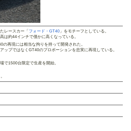
したレースカー「
フォード・GT40
」をモチーフとしている。
高は約44インチで僅かに高くなっている。
40の再現には相当な拘りを持って開発された。
アップではなくGT40のプロポーションを忠実に再現している。
場で1500台限定で生産を開始。
る。