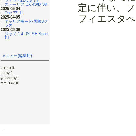
ソアラ 430SCV '01
ストーリア CX 4WD '98
定に伴い、フ
2025-05-04
One-77 '11
フィエスタへ
2025-04-05
キャリアモード/国際Bク
ラス
2025-03-30
ジャズ 1.4 DSi SE Sport
'01
メニュー(編集用)
online:6
today:1
yesterday:3
total:14730