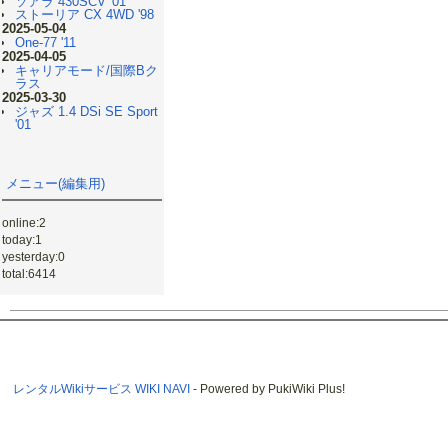
ソアラ 430SCV '01
ストーリア CX 4WD '98
2025-05-04
One-77 '11
2025-04-05
キャリアモード/国際Bク
ラス
2025-03-30
ジャズ 1.4 DSi SE Sport
'01
メニュー(編集用)
online:2
today:1
yesterday:0
total:6414
レンタルWikiサービス WIKI NAVI
- Powered by PukiWiki Plus!