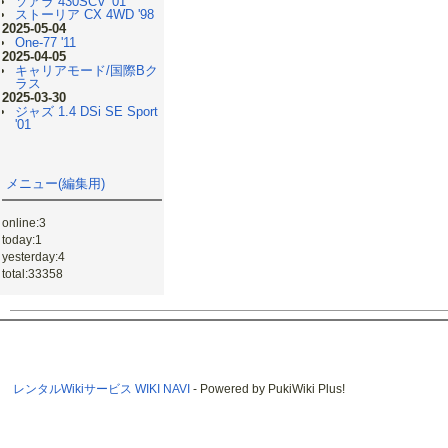
ソアラ 430SCV '01
ストーリア CX 4WD '98
2025-05-04
One-77 '11
2025-04-05
キャリアモード/国際Bク
ラス
2025-03-30
ジャズ 1.4 DSi SE Sport
'01
メニュー(編集用)
online:3
today:1
yesterday:4
total:33358
レンタルWikiサービス WIKI NAVI
- Powered by PukiWiki Plus!