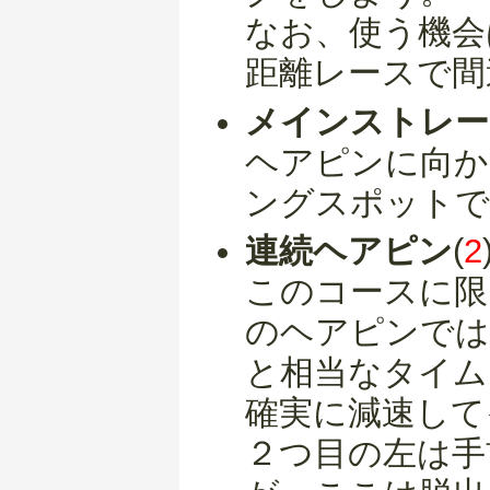
なお、使う機会
距離レースで間
メインストレー
ヘアピンに向か
ングスポットで
連続ヘアピン
(
2
このコースに限
のヘアピンでは
と相当なタイム
確実に減速して
２つ目の左は手