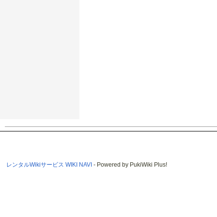
レンタルWikiサービス WIKI NAVI
- Powered by PukiWiki Plus!