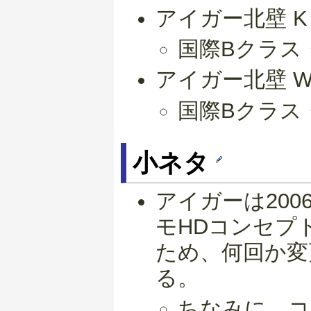
アイガー北壁 
国際Bクラス
アイガー北壁 
国際Bクラス
小ネタ
アイガーは20
モHDコンセプ
ため、何回か変
る。
ちなみに、コ