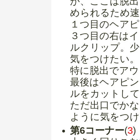
が、ここは脱出
められるため速
１つ目のヘアピ
３つ目の右はイ
ルクリップ。少
気をつけたい。
特に脱出でアウ
最後はヘアピン
ルをカットして
ただ出口でかな
ように気をつけ
第6コーナー
(
3
)