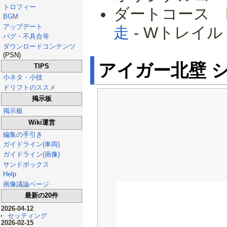
トロフィー
ダートコース 
BGM
アップデート
走
- Wトレイ
バグ・不具合等
ダウンロードコンテンツ
(PSN)
アイガー北壁 
TIPS
小ネタ・小技
ドリフトのススメ
掲示板
掲示板
Wiki運営
編集の手引き
ガイドライン(車両)
ガイドライン(画像)
サンドボックス
Help
画像議論ページ
最新の20件
2026-04-12
セッティング
2026-02-15