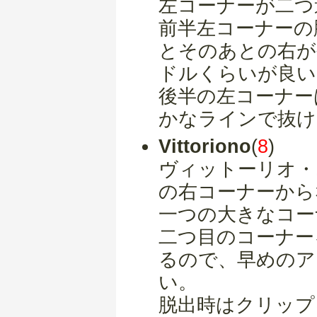
左コーナーが二つ
前半左コーナーの
とそのあとの右が
ドルくらいが良い
後半の左コーナー
かなラインで抜け
Vittoriono
(
8
)
ヴィットーリオ・
の右コーナーから
一つの大きなコー
二つ目のコーナー
るので、早めのア
い。
脱出時はクリップ