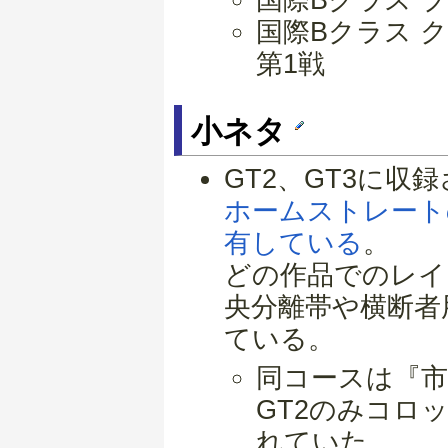
国際Bクラス 
第1戦
小ネタ
GT2、GT3に
ホームストレート
有している
。
どの作品でのレイ
央分離帯や横断者
ている。
同コースは『市
GT2のみコロ
れていた。