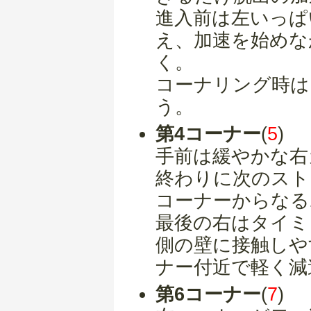
進入前は左いっぱ
え、加速を始めな
く。
コーナリング時は
う。
第4コーナー
(
5
)
手前は緩やかな右
終わりに次のスト
コーナーからなる
最後の右はタイミ
側の壁に接触しや
ナー付近で軽く減
第6コーナー
(
7
)