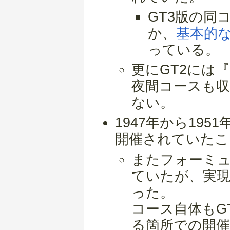
GT3版の同
か、
基本的
っている。
更にGT2には
夜間コースも
ない。
1947年から19
開催されていたこ
またフォーミュ
ていたが、実現
った。
コース自体もG
る箇所での開