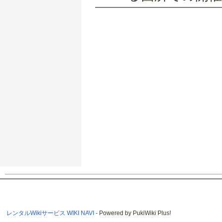
レンタルWikiサービス WIKI NAVI
- Powered by PukiWiki Plus!