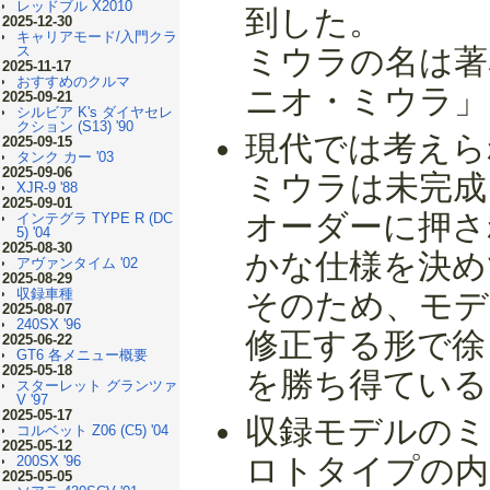
レッドブル X2010
到した。
2025-12-30
キャリアモード/入門クラ
ス
ミウラの名は著
2025-11-17
おすすめのクルマ
ニオ・ミウラ」
2025-09-21
シルビア K's ダイヤセレ
クション (S13) '90
現代では考えら
2025-09-15
タンク カー '03
2025-09-06
ミウラは未完成
XJR-9 '88
2025-09-01
オーダーに押さ
インテグラ TYPE R (DC
5) '04
2025-08-30
かな仕様を決め
アヴァンタイム '02
2025-08-29
収録車種
そのため、モデ
2025-08-07
240SX '96
修正する形で徐
2025-06-22
GT6 各メニュー概要
2025-05-18
を勝ち得ている
スターレット グランツァ
V '97
2025-05-17
収録モデルのミ
コルベット Z06 (C5) '04
2025-05-12
ロトタイプの内
200SX '96
2025-05-05