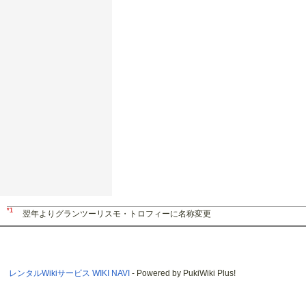
*1
翌年よりグランツーリスモ・トロフィーに名称変更
レンタルWikiサービス WIKI NAVI
- Powered by PukiWiki Plus!