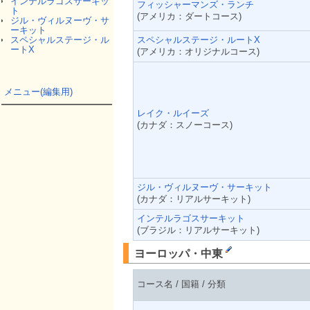
インテルラゴスサーキッ
フィッシャーマンズ・ランチ
ト
(アメリカ：ダートコース)
ジル・ヴィルヌーヴ・サ
ーキット
スペシャルステージ・ルートX
スペシャルステージ・ル
ートX
(アメリカ：オリジナルコース)
メニュー(編集用)
レイク・ルイーズ
(カナダ：スノーコース)
ジル・ヴィルヌーヴ・サーキット
(カナダ：リアルサーキット)
インテルラゴスサーキット
(ブラジル：リアルサーキット)
ヨーロッパ・中東
コース名 / 国籍 / 分類