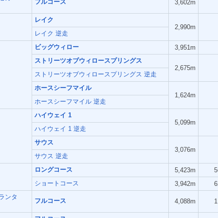
フルコース
3,602m
レイク
2,990m
レイク 逆走
ビッグウィロー
3,951m
ストリーツオブウィロースプリングス
2,675m
ストリーツオブウィロースプリングス 逆走
ホースシーフマイル
1,624m
ホースシーフマイル 逆走
ハイウェイ 1
5,099m
ハイウェイ 1 逆走
サウス
3,076m
サウス 逆走
ロングコース
5,423m
5
ショートコース
3,942m
6
ランタ
フルコース
4,088m
1