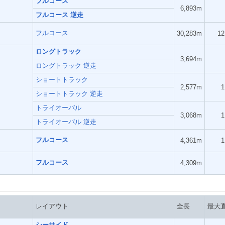
フルコース
6,893m
フルコース 逆走
フルコース
30,283m
12
ロングトラック
3,694m
ロングトラック 逆走
ショートトラック
2,577m
1
ショートトラック 逆走
トライオーバル
3,068m
1
トライオーバル 逆走
フルコース
4,361m
1
フルコース
4,309m
レイアウト
全長
最大
シーサイド