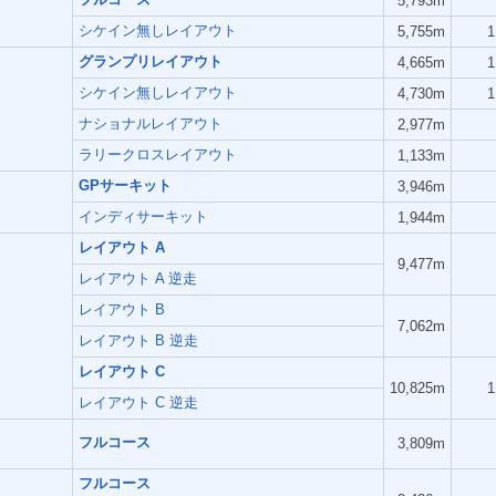
5,793m
シケイン無しレイアウト
5,755m
1
グランプリレイアウト
4,665m
1
シケイン無しレイアウト
4,730m
1
ナショナルレイアウト
2,977m
ラリークロスレイアウト
1,133m
GPサーキット
3,946m
インディサーキット
1,944m
レイアウト A
9,477m
レイアウト A 逆走
レイアウト B
7,062m
レイアウト B 逆走
レイアウト C
10,825m
1
レイアウト C 逆走
フルコース
3,809m
フルコース