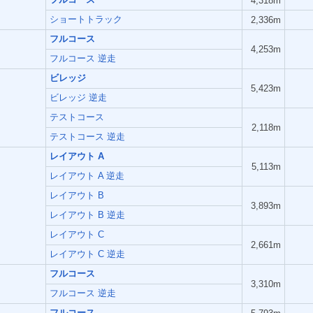
4,318m
ショートトラック
2,336m
フルコース
4,253m
フルコース 逆走
ビレッジ
5,423m
ビレッジ 逆走
テストコース
2,118m
テストコース 逆走
レイアウト A
5,113m
レイアウト A 逆走
レイアウト B
3,893m
レイアウト B 逆走
レイアウト C
2,661m
レイアウト C 逆走
フルコース
3,310m
フルコース 逆走
フルコース