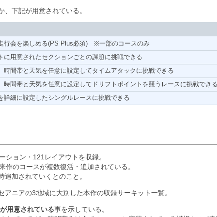
か、下記が用意されている。
行会を楽しめる(PS Plus必須) ※一部のコースのみ
トに用意されたセクションごとの課題に挑戦できる
、時間帯と天気を任意に設定してタイムアタックに挑戦できる
、時間帯と天気を任意に設定してドリフトポイントを競うレースに挑戦でき
を詳細に設定したシングルレースに挑戦できる
ーション・121レイアウトを収録。
、従来作のコースが複数復活・追加されている。
時追加されていくとのこと。
セアニアの3地域に大別した本作の収録サーキット一覧。
が用意されている
事を示している。