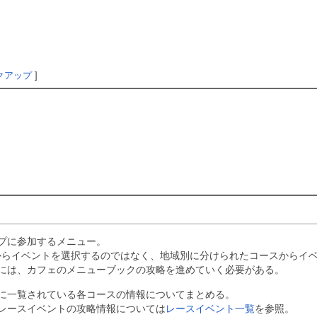
クアップ
]
プに参加するメニュー。
からイベントを選択するのではなく、地域別に分けられたコースからイ
には、カフェのメニューブックの攻略を進めていく必要がある。
に一覧されている各コースの情報についてまとめる。
レースイベントの攻略情報については
レースイベント一覧
を参照。