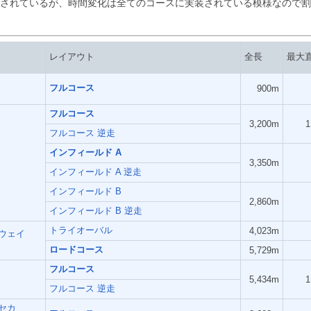
されているが、時間変化は全てのコースに実装されている模様なので割
レイアウト
全長
最大
フルコース
900m
フルコース
3,200m
1
フルコース 逆走
インフィールド A
3,350m
インフィールド A 逆走
インフィールド B
2,860m
インフィールド B 逆走
トライオーバル
4,023m
ウェイ
ロードコース
5,729m
フルコース
5,434m
1
フルコース 逆走
セカ