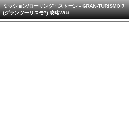
ミッション/ローリング・ストーン - GRAN-TURISMO 7
(グランツーリスモ7) 攻略Wiki