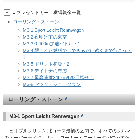
+
←プレゼントカー・獲得賞金一覧
ローリング・ストーン
M3-1 Sport Leicht Rennwagen
M3-2 夜明け前の東京
M3-3 0-400m加速バトル・1
M3-4 限られた燃料で、できるだけ遠くまで行こう・
1
M3-5 ドリフト初級・2
M3-6 デイトナの奇跡
M3-7 最高速度340km/hを目指せ！
M3-8 マツダ・ショーダウン
ローリング・ストーン
M3-1 Sport Leicht Rennwagen
ニュルブルクリンク 北コース最初の区間で、すべてのクルマ
をオーバーテイクしよう。コーナーとコーナーの間のわずか