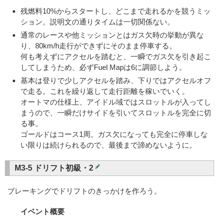
残燃料10%からスタートし、どこまで走れるかを競うミッ
ション。説明文の通りタイムは一切関係ない。
通常のレースや他ミッションとはガス欠時の挙動が異な
り、80km/h走行ができずにそのまま停車する。
何も考えずにアクセルを踏むと、一瞬でガス欠を引き起こ
してしまうため、必ずFuel Mapは6に調節しよう。
基本は登りで少しアクセルを踏み、下りではアクセルオフ
で走る。これを繰り返して走行距離を稼いでいく。
オートマの仕様上、アイドル域ではスロットルが入ってし
まうので、一瞬だけサイドを引いてスロットルを完全に切
る事。
ゴールドはコース1周。ガス欠になっても完全に停車しな
い限りは続けられるので、最後まで諦めないように。
M3-5 ドリフト初級・2
ブレーキングでドリフトのきっかけを作ろう。
イベント概要