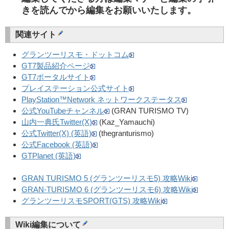
きを読んでから編集をお願いいたします。
関連サイト
グランツーリスモ・ドットコム
GT7製品紹介ページ
GT7ポータルサイト
プレイステーション公式サイト
PlayStation™Network ネットワークステータス
公式YouTubeチャンネル
(GRAN TURISMO TV)
山内一典氏Twitter(X)
(Kaz_Yamauchi)
公式Twitter(X) (英語)
(thegranturismo)
公式Facebook (英語)
GTPlanet (英語)
GRAN TURISMO 5 (グランツーリスモ5) 攻略Wiki
GRAN-TURISMO 6 (グランツーリスモ6) 攻略Wiki
グランツーリスモSPORT(GTS) 攻略Wiki
Wiki編集について