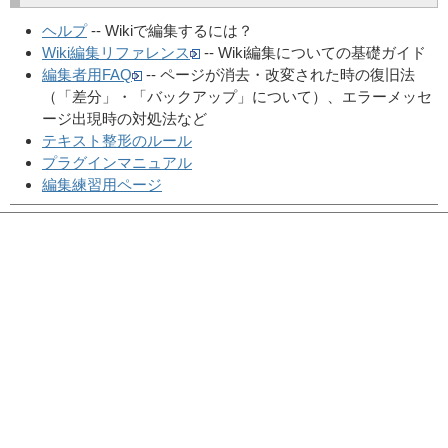
ヘルプ
-- Wikiで編集するには？
Wiki編集リファレンス
-- Wiki編集についての基礎ガイド
編集者用FAQ
-- ページが消去・改変された時の復旧法
（「差分」・「バックアップ」について）、エラーメッセ
ージ出現時の対処法など
テキスト整形のルール
プラグインマニュアル
編集練習用ページ