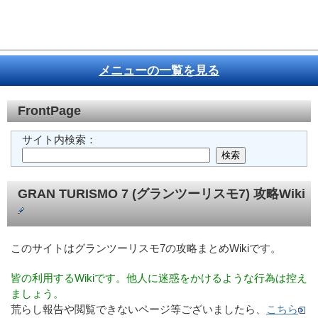
メニューの一覧を見る
FrontPage
サイト内検索：
GRAN TURISMO 7 (グランツーリスモ7) 攻略Wiki
このサイトはグランツーリスモ7の攻略まとめWikiです。
皆の利用するWikiです。他人に迷惑をかけるような行為は控え
ましょう。
荒らし報告や閲覧できないページ等ございましたら、
こちら