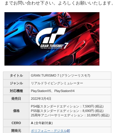
までお問い合わせ下さい。よろしくお願いいたします。
タイトル
GRAN TURISMO 7 (グランツーリスモ7)
ジャンル
リアルドライビングシミュレーター
対応機種
PlayStation®5、PlayStation®4
発売日
2022年3月4日
PS4版スタンダードエディション：7,590円 (税込)
価格
PS5版スタンダードエディション：8,690円 (税込)
25周年アニバーサリーエディション：10,890円 (税込)
CERO
A
(全年齢対象)
開発元
ポリフォニー・デジタル