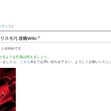
クアップ
]
ーリスモ7) 攻略Wiki
めWikiです。
かけるような行為は控えましょう。
いましたら、
こちら
までお問い合わせ下さい。よろしくお願いいたし