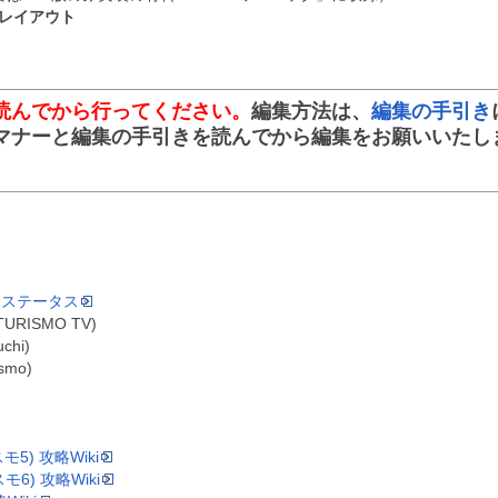
1レイアウト
読んでから行ってください。
編集方法は、
編集の手引き
マナーと編集の手引きを読んでから編集をお願いいたし
ワークステータス
TURISMO TV)
chi)
ismo)
モ5) 攻略Wiki
モ6) 攻略Wiki