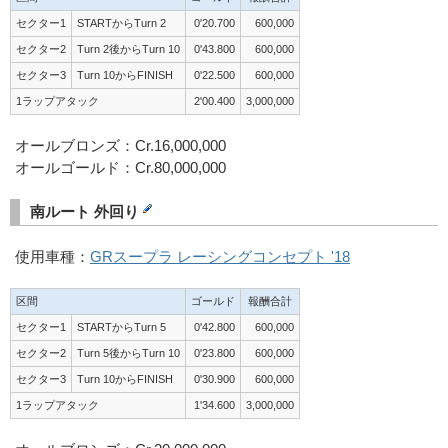
セクター1
STARTからTurn 2
0'20.700
600,000
セクター2
Turn 2後からTurn 10
0'43.800
600,000
セクター3
Turn 10からFINISH
0'22.500
600,000
1ラップアタック
2'00.400
3,000,000
オールブロンズ：Cr.16,000,000
オールゴールド：Cr.80,000,000
南ルート 外回り
使用車種：
GRスープラ レーシングコンセプト '18
区間
ゴールド
報酬合計
セクター1
STARTからTurn 5
0'42.800
600,000
セクター2
Turn 5後からTurn 10
0'23.800
600,000
セクター3
Turn 10からFINISH
0'30.900
600,000
1ラップアタック
1'34.600
3,000,000