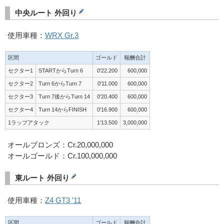
中央ルート 外回り
使用車種：
WRX Gr.3
区間
ゴールド
報酬合計
セクター1
STARTからTurn 6
0'22.200
600,000
セクター2
Turn 6からTurn 7
0'11.000
600,000
セクター3
Turn 7後からTurn 14
0'20.400
600,000
セクター4
Turn 14からFINISH
0'16.900
600,000
1ラップアタック
1'13.500
3,000,000
オールブロンズ：Cr.20,000,000
オールゴールド：Cr.100,000,000
東ルート 外回り
使用車種：
Z4 GT3 '11
区間
ゴールド
報酬合計