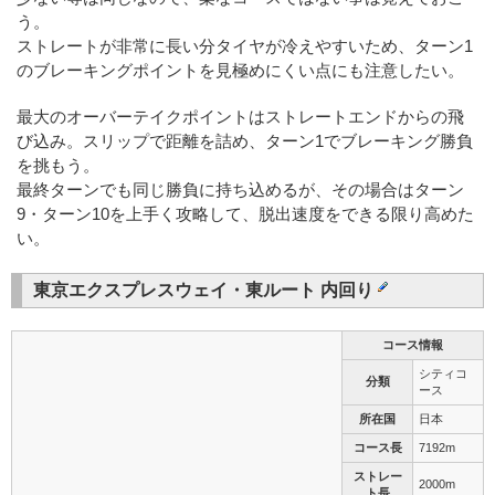
う。
ストレートが非常に長い分タイヤが冷えやすいため、ターン1
のブレーキングポイントを見極めにくい点にも注意したい。
最大のオーバーテイクポイントはストレートエンドからの飛
び込み。スリップで距離を詰め、ターン1でブレーキング勝負
を挑もう。
最終ターンでも同じ勝負に持ち込めるが、その場合はターン
9・ターン10を上手く攻略して、脱出速度をできる限り高めた
い。
東京エクスプレスウェイ・東ルート 内回り
コース情報
シティコ
分類
ース
所在国
日本
コース長
7192m
ストレー
2000m
ト長