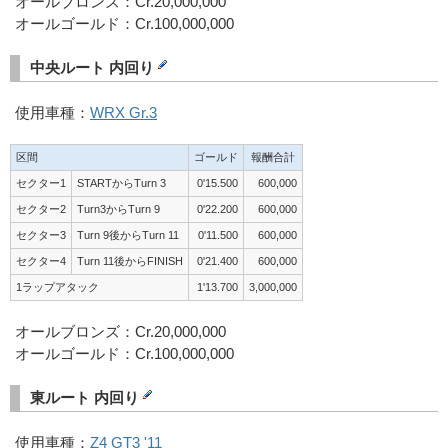
オールブロンズ：Cr.20,000,000
オールゴールド：Cr.100,000,000
中央ルート 内回り
使用車種：
WRX Gr.3
区間
ゴールド
報酬合計
セクター1
STARTからTurn 3
0'15.500
600,000
セクター2
Turn3からTurn 9
0'22.200
600,000
セクター3
Turn 9後からTurn 11
0'11.500
600,000
セクター4
Turn 11後からFINISH
0'21.400
600,000
1ラップアタック
1'13.700
3,000,000
オールブロンズ：Cr.20,000,000
オールゴールド：Cr.100,000,000
東ルート 内回り
使用車種：
Z4 GT3 '11