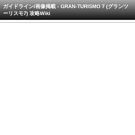
ガイドライン/画像掲載 - GRAN-TURISMO 7 (グランツ
ーリスモ7) 攻略Wiki