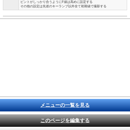
ピントがしっかり合うようにF値は高めに設定する
その他の設定は先述のキーランプ以外全て初期値で撮影する
メニューの一覧を見る
このページを編集する