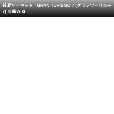
鈴鹿サーキット - GRAN-TURISMO 7 (グランツーリスモ
7) 攻略Wiki