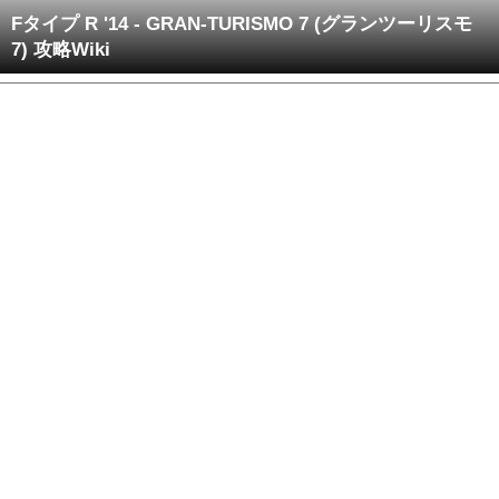
Fタイプ R '14 - GRAN-TURISMO 7 (グランツーリスモ
7) 攻略Wiki