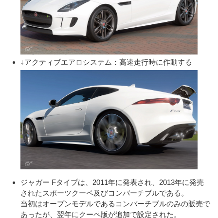
↓アクティブエアロシステム：高速走行時に作動する
ジャガー Fタイプは、2011年に発表され、2013年に発売
されたスポーツクーペ及びコンバーチブルである。
当初はオープンモデルであるコンバーチブルのみの販売で
あったが、翌年にクーペ版が追加で設定された。