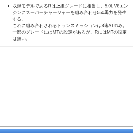
収録モデルであるRは上級グレードに相当し、5.0L V8エン
ジンにスーパーチャージャーを組み合わせ550馬力を発生
する。
これに組み合わされるトランスミッションは8速ATのみ。
一部のグレードにはMTの設定があるが、RにはMTの設定
は無い。