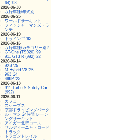
64) '93
2026-06-30
収録車種/年式別
2026-06-25
ワールドサーキット
フィッシャーマンズ・ラ
ンチ
2026-06-19
トゥインゴ '93
2026-06-16
収録車種/カテゴリー別2
GT-One (TS020) '99
911 GT3 R (992) '22
2026-06-14
9X8 '25
M Hybrid V8 '25
963 '24
499P '23
2026-06-13
911 Turbo S Safety Car
(992)
2026-06-11
カフェ
スケープス
京都ドライビングパーク
ル・マン 24時間 レーシ
ングサーキット
アイガー北壁コース
サルディーニャ・ロード
トラック
ドラゴントレイル