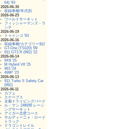
64) '93
2026-06-30
収録車種/年式別
2026-06-25
ワールドサーキット
フィッシャーマンズ・ラ
ンチ
2026-06-19
トゥインゴ '93
2026-06-16
収録車種/カテゴリー別2
GT-One (TS020) '99
911 GT3 R (992) '22
2026-06-14
9X8 '25
M Hybrid V8 '25
963 '24
499P '23
2026-06-13
911 Turbo S Safety Car
(992)
2026-06-11
カフェ
スケープス
京都ドライビングパーク
ル・マン 24時間 レーシ
ングサーキット
アイガー北壁コース
サルディーニャ・ロード
トラック
ドラゴントレイル