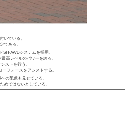
が付いている。
定である。
SH-AWDシステムを採用。
日本最高レベルのパワーを誇る。
アシストを行う。
ヨーフォースをアシストする。
境への配慮も見せている。
ためではないとしている。