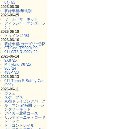
64) '93
2026-06-30
収録車種/年式別
2026-06-25
ワールドサーキット
フィッシャーマンズ・ラ
ンチ
2026-06-19
トゥインゴ '93
2026-06-16
収録車種/カテゴリー別2
GT-One (TS020) '99
911 GT3 R (992) '22
2026-06-14
9X8 '25
M Hybrid V8 '25
963 '24
499P '23
2026-06-13
911 Turbo S Safety Car
(992)
2026-06-11
カフェ
スケープス
京都ドライビングパーク
ル・マン 24時間 レーシ
ングサーキット
アイガー北壁コース
サルディーニャ・ロード
トラック
ドラゴントレイル