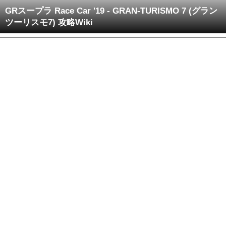
GRスープラ Race Car '19 - GRAN-TURISMO 7 (グラン
ツーリスモ7) 攻略Wiki