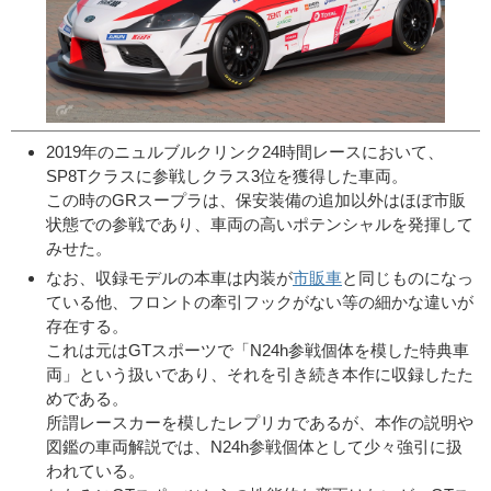
2019年のニュルブルクリンク24時間レースにおいて、
SP8Tクラスに参戦しクラス3位を獲得した車両。
この時のGRスープラは、保安装備の追加以外はほぼ市販
状態での参戦であり、車両の高いポテンシャルを発揮して
みせた。
なお、収録モデルの本車は内装が
市販車
と同じものになっ
ている他、フロントの牽引フックがない等の細かな違いが
存在する。
これは元はGTスポーツで「N24h参戦個体を模した特典車
両」という扱いであり、それを引き続き本作に収録したた
めである。
所謂レースカーを模したレプリカであるが、本作の説明や
図鑑の車両解説では、N24h参戦個体として少々強引に扱
われている。