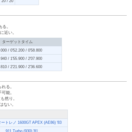
20 / 20
ある。
に近い。
ターゲットタイム
.000 / 0'52.200 / 0'58.800
.940 / 1'55.900 / 2'07.900
.810 / 2'21.900 / 2'36.600
られる。
手可能。
逆も然り。
味はない。
レノ 1600GT APEX (AE86) '83
911 Turbo (930) '81