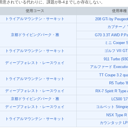
用意されている代わりに、課題がB-4までしか存在しない。
使用コース
使用車種
トライアルマウンテン・サーキット
208 GTi by Peugeot
カプチーノ '
京都ドライビングパーク・雅
G70 3.3T AWD P.Pa
ミニ Cooper S
トライアルマウンテン・サーキット
ゴルフ VII GTI
911 Turbo (930
ディープフォレスト・レースウェイ
アルファード Executive 
TT Coupe 3.2 quat
トライアルマウンテン・サーキット
R5 Turbo '
ディープフォレスト・レースウェイ
RX-7 Spirit R Type 
京都ドライビングパーク・雅
LC500 '17
ディープフォレスト・レースウェイ
コルベット Stingray 
NSX Type R 
トライアルマウンテン・サーキット
カウンタック LP40