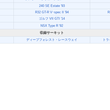
240 SE Estate '93
R32 GT-R V･spec II '94
R
ゴルフ VII GTI '14
NSX Type R '92
収録サーキット
ディープフォレスト・レースウェイ
トラ