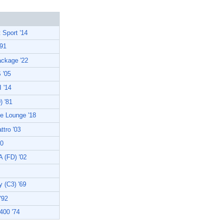
 Sport '14
91
ckage '22
 '05
 '14
) '81
Lounge '18
tro '03
80
A (FD) '02
(C3) '69
'92
0 '74