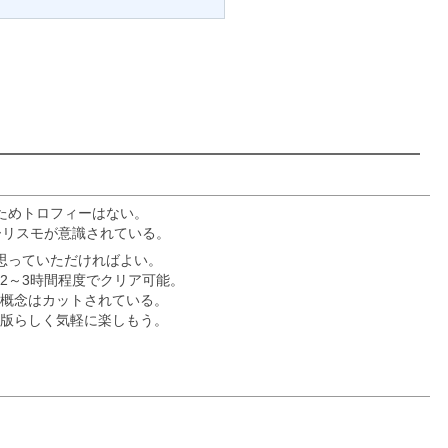
のためトロフィーはない。
ーリスモが意識されている。
思っていただければよい。
2～3時間程度でクリア可能。
の概念はカットされている。
版らしく気軽に楽しもう。