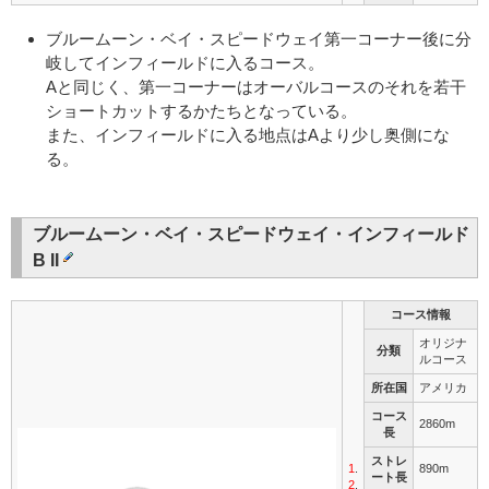
ブルームーン・ベイ・スピードウェイ第一コーナー後に分
岐してインフィールドに入るコース。
Aと同じく、第一コーナーはオーバルコースのそれを若干
ショートカットするかたちとなっている。
また、インフィールドに入る地点はAより少し奥側にな
る。
ブルームーン・ベイ・スピードウェイ・インフィールド
B II
コース情報
オリジナ
分類
ルコース
所在国
アメリカ
コース
2860m
長
ストレ
1
.
890m
ート長
2
.