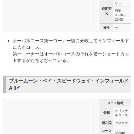
なし
時間変
時刻
化
06:30～
17:00
備考
---
オーバルコース第一コーナー後に分岐してインフィールド
に入るコース。
第一コーナーはオーバルコースのそれを若干ショートカッ
トするかたちとなっている。
ブルームーン・ベイ・スピードウェイ・インフィールド
A II
コース情報
オリジナ
分類
ルコース
所在国
アメリカ
コース
3350m