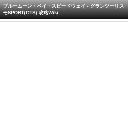
ブルームーン・ベイ・スピードウェイ - グランツーリス
モSPORT(GTS) 攻略Wiki