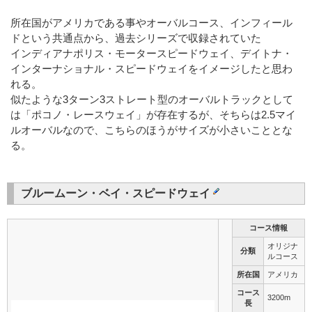
所在国がアメリカである事やオーバルコース、インフィール
ドという共通点から、過去シリーズで収録されていた
インディアナポリス・モータースピードウェイ、デイトナ・
インターナショナル・スピードウェイをイメージしたと思わ
れる。
似たような3ターン3ストレート型のオーバルトラックとして
は「ポコノ・レースウェイ」が存在するが、そちらは2.5マイ
ルオーバルなので、こちらのほうがサイズが小さいこととな
る。
ブルームーン・ベイ・スピードウェイ
コース情報
オリジナ
分類
ルコース
所在国
アメリカ
コース
3200m
長