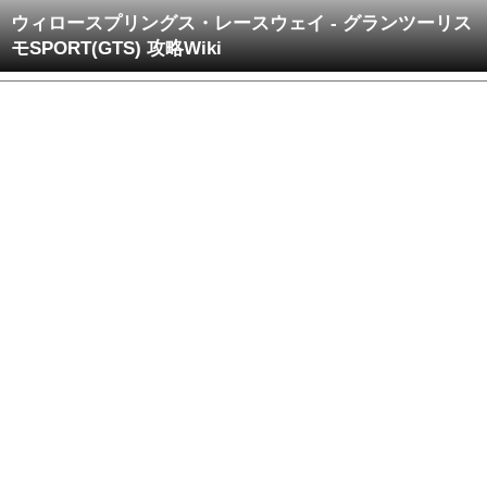
ウィロースプリングス・レースウェイ - グランツーリス
モSPORT(GTS) 攻略Wiki