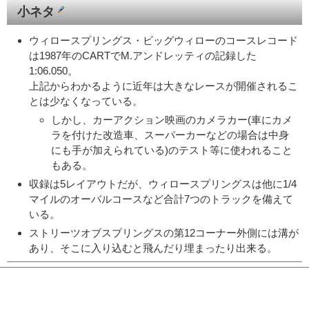
小ネタ
ウィロースプリングス・ビッグウィローのコースレコード
は1987年のCARTでM.アンドレッティの記録した
1:06.050。
上記からわかるように近年は大きなレースが開催されるこ
とは少なくなっている。
しかし、カーアクション映画のカメラカー(車にカメ
ラを付けた改造車、スーパーカーなどの場合は中身
にも手が加えられている)のテスト等に使われること
もある。
収録は5レイアウトだが、ウィロースプリングスは他に1/4
マイルのオーバルコースなど合計7つのトラックを備えて
いる。
ストリーツオブスプリングスの第12コーナー外側には溝が
あり、そこに入り込むと飛んだり埋まったり出来る。