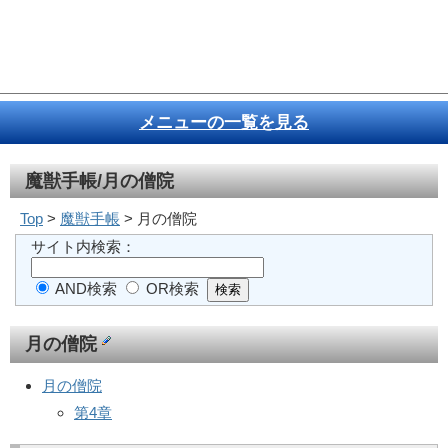
メニューの一覧を見る
魔獣手帳/月の僧院
Top
>
魔獣手帳
> 月の僧院
サイト内検索：
AND検索
OR検索
月の僧院
月の僧院
第4章