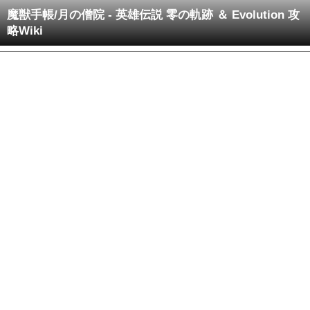
魔獣手帳/月の僧院 - 英雄伝説 零の軌跡 ＆ Evolution 攻
略Wiki