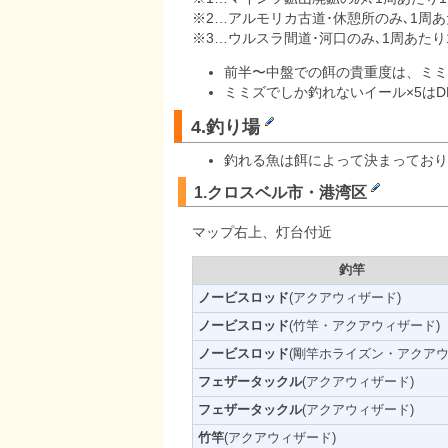
※2…アルモリカ古道･休憩所のみ､1周あ
※3…ウルスラ間道･河口のみ､1周あた
前半〜中盤での餌の貴重度は、ミミ
ミミズでしか釣れないイール×5は
4.釣り場
釣れる魚は餌によって決まっており
1.クロスベル市・港湾区
マップ右上、灯台付近
釣竿
ノービスロッド
(アクアウィザード)
ノービスロッド
(竹竿・アクアウィザード)
ノービスロッド
(剛竿ホライズン・アクアウ
フェザータックル
(アクアウィザード)
フェザータックル
(アクアウィザード)
竹竿
(アクアウィザード)