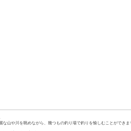
。
麗な山や川を眺めながら、幾つもの釣り場で釣りを愉しむことができま