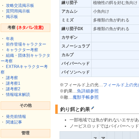
練り団子
植物性の餌を好む魚向け
・
攻略交流掲示板
・
質問用掲示板
アカムシ
小魚向け
・
掲示板
ミミズ
多種類の魚が釣れる
考察
(ネタバレ注意)
練り団子DX
多種類の魚が釣れる
カサギン
・
年表
・
前作登場キャラクター
スノーシュラブ
・
キャラクター考察
カルプ
・
組織・団体別キャラクタ
ー考察
バイパーヘッド
・
EXTRAキャラクター考
察
パイソンヘッド
・
謎考察
・
謎考察1
※フィールド上の光…
フィールド上の光
・
謎考察2
※釣果…
魚詳細参照
・
情報端末解読
※敵…
魔獣手帳参照
その他
釣り餌と釣果
・
発売前情報
一部地域では魚が釣れないエサがあ
・
関連記事
ノービスロッドではバイパーヘッド
管理
ス
ア