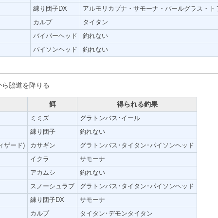
練り団子DX
アルモリカブナ・サモーナ・パールグラス・ト
カルプ
タイタン
バイパーヘッド
釣れない
パイソンヘッド
釣れない
から脇道を降りる
餌
得られる釣果
ミミズ
グラトンバス･イール
練り団子
釣れない
ィザード)
カサギン
グラトンバス･タイタン･パイソンヘッド
イクラ
サモーナ
アカムシ
釣れない
スノーシュラブ
グラトンバス･タイタン･パイソンヘッド
練り団子DX
サモーナ
カルプ
タイタン･デモンタイタン