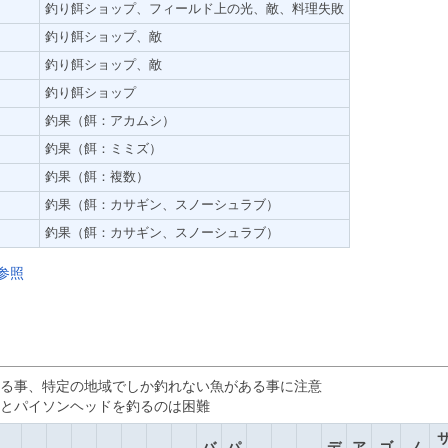
釣り餌ショップ、フィールド上の光、敵、料理失敗
釣り餌ショップ、敵
釣り餌ショップ、敵
釣り餌ショップ
釣果（餌：アカムシ）
釣果（餌：ミミズ）
釣果（餌：複数）
釣果（餌：カサギン、スノーシュラブ）
釣果（餌：カサギン、スノーシュラブ）
参照
る事、特定の地域でしか釣れない魚がある事に注意
とパイソンヘッドを釣るのは困難
バ
パ
デ
ア
ゴ
ノ