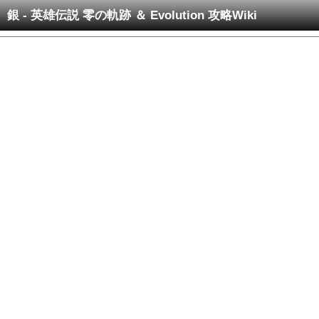
銀 - 英雄伝説 零の軌跡 ＆ Evolution 攻略Wiki